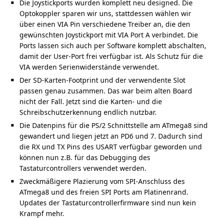
Die Joystickports wurden komplett neu designed. Die
Optokoppler sparen wir uns, stattdessen wählen wir
über einen VIA Pin verschiedene Treiber an, die den
gewünschten Joystickport mit VIA Port A verbindet. Die
Ports lassen sich auch per Software komplett abschalten,
damit der User-Port frei verfügbar ist. Als Schutz für die
VIA werden Serienwiderstände verwendet.
Der SD-Karten-Footprint und der verwendente Slot
passen genau zusammen. Das war beim alten Board
nicht der Fall. Jetzt sind die Karten- und die
Schreibschutzerkennung endlich nutzbar.
Die Datenpins für die PS/2 Schnittstelle am ATmega8 sind
gewandert und liegen jetzt an PD6 und 7. Dadurch sind
die RX und TX Pins des USART verfügbar geworden und
können nun z.B. für das Debugging des
Tastaturcontrollers verwendet werden.
Zweckmäßigere Plazierung vom SPI-Anschluss des
ATmega8 und des freien SPI Ports am Platinenrand.
Updates der Tastaturcontrollerfirmware sind nun kein
Krampf mehr.