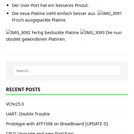
Der User-Port hat ein besseres Pinout.
Die neue Platine sieht einfach besser aus.
Frisch ausgepackte Platine
Fertig bestückte Platine
Die nun
obsolet gewordenen Platinen.
RECENT POSTS
VCFe25.0
UART: Double Trouble
Prototype with ATF1508 on Breadboard [UPDATE II]
CPLD Upgrade and new Toolchain