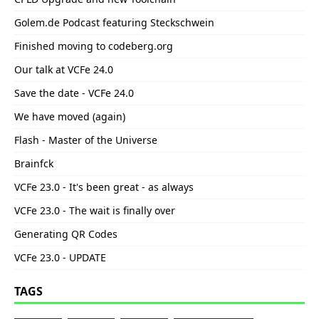
Golem.de Podcast featuring Steckschwein
Finished moving to codeberg.org
Our talk at VCFe 24.0
Save the date - VCFe 24.0
We have moved (again)
Flash - Master of the Universe
Brainfck
VCFe 23.0 - It's been great - as always
VCFe 23.0 - The wait is finally over
Generating QR Codes
VCFe 23.0 - UPDATE
TAGS