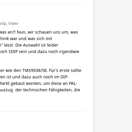
Vdp
,
Video
owas an?! Nun, wir schauen uns um, was
chnik war und was sich mit
lässt. Die Auswahl ist leider
noch SDIP sein und dazu noch irgendwie
r wie den TMS9938/58. Für’s erste sollte
fen ist und dazu auch noch im DIP-
Markt gebaut worden, um diese an PAL-
Auszug der technischen Fähigkeiten, die