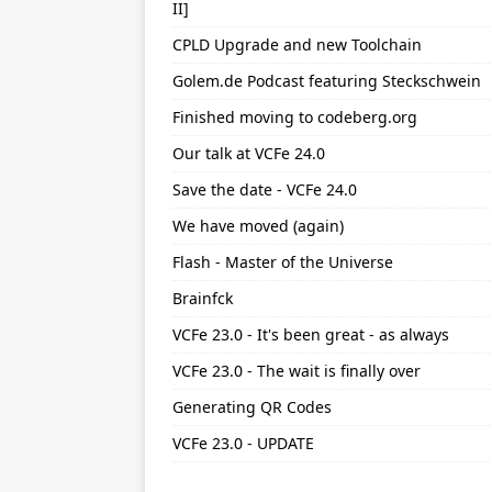
II]
CPLD Upgrade and new Toolchain
Golem.de Podcast featuring Steckschwein
Finished moving to codeberg.org
Our talk at VCFe 24.0
Save the date - VCFe 24.0
We have moved (again)
Flash - Master of the Universe
Brainfck
VCFe 23.0 - It's been great - as always
VCFe 23.0 - The wait is finally over
Generating QR Codes
VCFe 23.0 - UPDATE