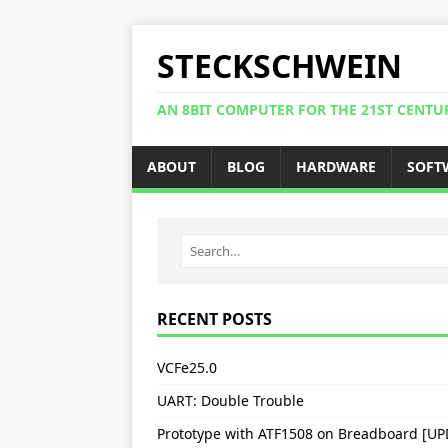
STECKSCHWEIN
AN 8BIT COMPUTER FOR THE 21ST CENTU
ABOUT
BLOG
HARDWARE
SOFT
RECENT POSTS
VCFe25.0
UART: Double Trouble
Prototype with ATF1508 on Breadboard [U