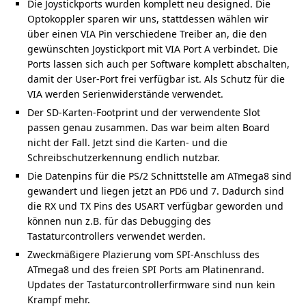
Die Joystickports wurden komplett neu designed. Die
Optokoppler sparen wir uns, stattdessen wählen wir
über einen VIA Pin verschiedene Treiber an, die den
gewünschten Joystickport mit VIA Port A verbindet. Die
Ports lassen sich auch per Software komplett abschalten,
damit der User-Port frei verfügbar ist. Als Schutz für die
VIA werden Serienwiderstände verwendet.
Der SD-Karten-Footprint und der verwendente Slot
passen genau zusammen. Das war beim alten Board
nicht der Fall. Jetzt sind die Karten- und die
Schreibschutzerkennung endlich nutzbar.
Die Datenpins für die PS/2 Schnittstelle am ATmega8 sind
gewandert und liegen jetzt an PD6 und 7. Dadurch sind
die RX und TX Pins des USART verfügbar geworden und
können nun z.B. für das Debugging des
Tastaturcontrollers verwendet werden.
Zweckmäßigere Plazierung vom SPI-Anschluss des
ATmega8 und des freien SPI Ports am Platinenrand.
Updates der Tastaturcontrollerfirmware sind nun kein
Krampf mehr.