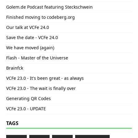
Golem.de Podcast featuring Steckschwein
Finished moving to codeberg.org
Our talk at VCFe 24.0
Save the date - VCFe 24.0
We have moved (again)
Flash - Master of the Universe
Brainfck
VCFe 23.0 - It's been great - as always
VCFe 23.0 - The wait is finally over
Generating QR Codes
VCFe 23.0 - UPDATE
TAGS