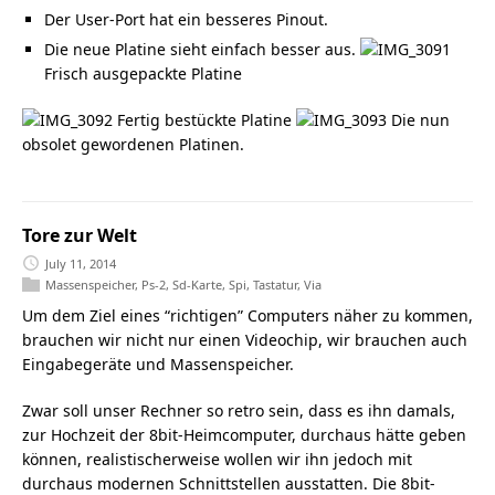
Der User-Port hat ein besseres Pinout.
Die neue Platine sieht einfach besser aus.
Frisch ausgepackte Platine
Fertig bestückte Platine
Die nun
obsolet gewordenen Platinen.
Tore zur Welt
July 11, 2014
Massenspeicher
,
Ps-2
,
Sd-Karte
,
Spi
,
Tastatur
,
Via
Um dem Ziel eines “richtigen” Computers näher zu kommen,
brauchen wir nicht nur einen Videochip, wir brauchen auch
Eingabegeräte und Massenspeicher.
Zwar soll unser Rechner so retro sein, dass es ihn damals,
zur Hochzeit der 8bit-Heimcomputer, durchaus hätte geben
können, realistischerweise wollen wir ihn jedoch mit
durchaus modernen Schnittstellen ausstatten. Die 8bit-