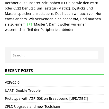
Rechner aus “unserer Zeit” haben IO-Chips wie den 6526
oder 6522 benutzt, um Tastatur (Matrix), Joysticks und
Massenspeicher anzusteuern. Das haben wir auch vor. Nur
etwas anders. Wir verwenden eine 65c22 VIA, und machen
sie zu einem
SPI
“Master”. Damit wollen wir einen
wesentlichen Teil der Peripherie anbinden.
RECENT POSTS
VCFe25.0
UART: Double Trouble
Prototype with ATF1508 on Breadboard [UPDATE II]
CPLD Upgrade and new Toolchain