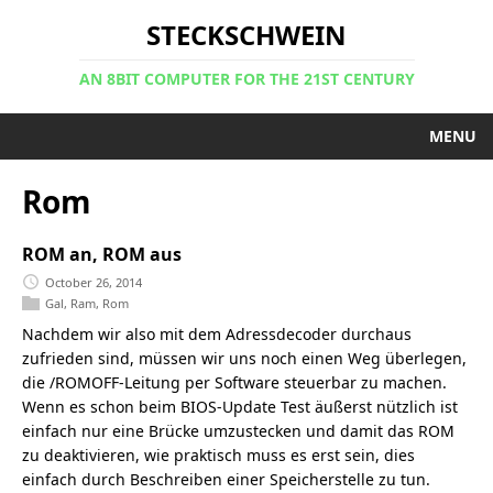
STECKSCHWEIN
AN 8BIT COMPUTER FOR THE 21ST CENTURY
MENU
Rom
ROM an, ROM aus
October 26, 2014
Gal
,
Ram
,
Rom
Nachdem wir also mit dem Adressdecoder durchaus
zufrieden sind, müssen wir uns noch einen Weg überlegen,
die /ROMOFF-Leitung per Software steuerbar zu machen.
Wenn es schon beim BIOS-Update Test äußerst nützlich ist
einfach nur eine Brücke umzustecken und damit das ROM
zu deaktivieren, wie praktisch muss es erst sein, dies
einfach durch Beschreiben einer Speicherstelle zu tun.