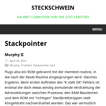
STECKSCHWEIN
AN 8BIT COMPUTER FOR THE 21ST CENTURY
MENU
Stackpointer
Murphy II
April 02, 2014
Murphy
,
Problem
,
Stackpointer
,
Uart
Flugs also ein ROM gebrannt mit der memtest-routine, in
die nach der Reset-Routine eingesprungen wird. Gleiches
Ergebnis. Beim ersten Auftreten des “K statt OK”-Fehlers ist
erstmal die doch etwas windig anmutende Verdrahtung der
Adressleitungen zwischen Prozessor, den RAM-Bausteinen
und dem ROM mit “richtigen” Steckbrettstrippen statt
Klingeldraht nachverdrahtet worden. Das war vermutlich