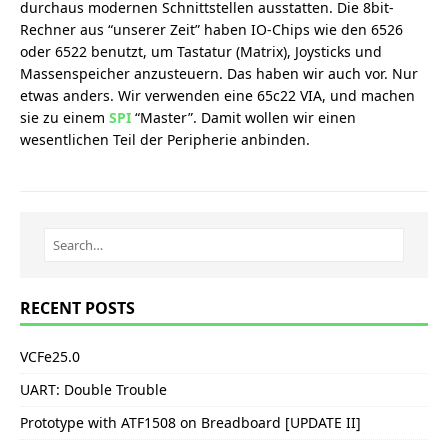
durchaus modernen Schnittstellen ausstatten. Die 8bit-
Rechner aus “unserer Zeit” haben IO-Chips wie den 6526
oder 6522 benutzt, um Tastatur (Matrix), Joysticks und
Massenspeicher anzusteuern. Das haben wir auch vor. Nur
etwas anders. Wir verwenden eine 65c22 VIA, und machen
sie zu einem
SPI
“Master”. Damit wollen wir einen
wesentlichen Teil der Peripherie anbinden.
RECENT POSTS
VCFe25.0
UART: Double Trouble
Prototype with ATF1508 on Breadboard [UPDATE II]