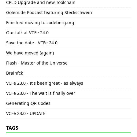
CPLD Upgrade and new Toolchain
Golem.de Podcast featuring Steckschwein
Finished moving to codeberg.org
Our talk at VCFe 24.0
Save the date - VCFe 24.0
We have moved (again)
Flash - Master of the Universe
Brainfck
VCFe 23.0 - It's been great - as always
VCFe 23.0 - The wait is finally over
Generating QR Codes
VCFe 23.0 - UPDATE
TAGS