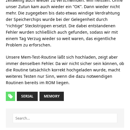
zeitweilig auch wieder zu verschwinden. Will heissen: Ohne
unser Zutun kam auch wieder ein “OK”. Dann wieder nicht
mehr. Die zugegeben bis dato etwas windige Verdrahtung
der Speicherchips wurde bei der Gelegenheit durch
“richtige” Steckstrippen ersetzt. Die dabei entstandenen
Fehler wurden schließlich auch gefunden, sodass wir mit
einem Tag Verzug wieder so weit waren, das eigentliche
Problem zu erforschen.
Unsere Mem-Test-Routine läßt sich hochladen, zeigt aber
immer denselben Fehler. Da wir nicht sicher sein können, ob
die Routine tatsächlich korrekt hochgeladen wurde, macht
weiteres Testen nur Sinn, wenn die dazu notwendigen
Routinen bereits im ROM liegen.
SERIAL
MEMORY