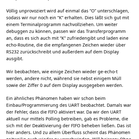
Völlig unprovoziert wird auf einmal das “O” unterschlagen,
sodass wir nur noch ein “K” erhalten. Dies läßt sich gut mit
einem Terminalprogramm nachvollziehen. Um weiter
debuggen zu können, passen wir das Transferprogramm
an, dass es sich auch mit “K” zufriedengibt und laden eine
echo-Routine, die die empfangenen Zeichen wieder über
RS232 zurückschreibt und außerdem auf dem Display
ausgibt.
Wir beobachten, wie einige Zeichen wieder ge-echo-t
werden, andere nicht, während sie nebst einigem Müll
sowie der Ziffer 0 auf dem Display ausgegeben werden.
Ein ähnliches Phänomen haben wir schon beim
Einbau/Programmierung des UART beobachtet. Damals war
der Fehler, dass die FIFO aktiviert war. Da wir den UART
aktuell nur mittels Polling betreiben, gab es Probleme, die
sich mit der Deaktivierung der FIFO beheben ließen. Das ist
hier anders. Und zu allem Überfluss scheint das Phänomen