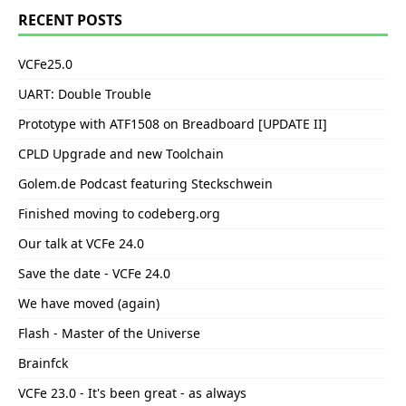
RECENT POSTS
VCFe25.0
UART: Double Trouble
Prototype with ATF1508 on Breadboard [UPDATE II]
CPLD Upgrade and new Toolchain
Golem.de Podcast featuring Steckschwein
Finished moving to codeberg.org
Our talk at VCFe 24.0
Save the date - VCFe 24.0
We have moved (again)
Flash - Master of the Universe
Brainfck
VCFe 23.0 - It's been great - as always