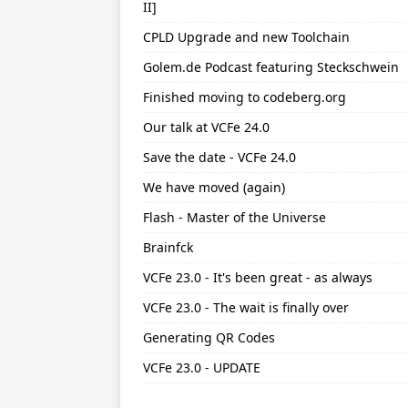
II]
CPLD Upgrade and new Toolchain
Golem.de Podcast featuring Steckschwein
Finished moving to codeberg.org
Our talk at VCFe 24.0
Save the date - VCFe 24.0
We have moved (again)
Flash - Master of the Universe
Brainfck
VCFe 23.0 - It's been great - as always
VCFe 23.0 - The wait is finally over
Generating QR Codes
VCFe 23.0 - UPDATE