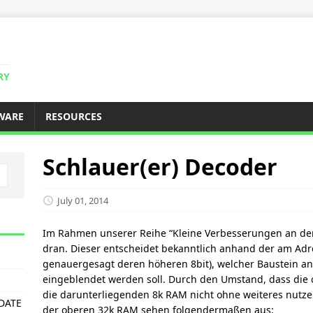
RY
WARE
RESOURCES
Schlauer(er) Decoder
July 01, 2014
Im Rahmen unserer Reihe “Kleine Verbesserungen an der 
dran. Dieser entscheidet bekanntlich anhand der am Ad
genauergesagt deren höheren 8bit), welcher Baustein a
eingeblendet werden soll. Durch den Umstand, dass die
die darunterliegenden 8k RAM nicht ohne weiteres nutze
PDATE
der oberen 32k RAM sehen folgendermaßen aus: