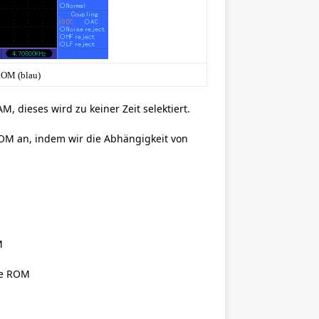
OM (blau)
 dieses wird zu keiner Zeit selektiert.
OM an, indem wir die Abhängigkeit von
M
he ROM