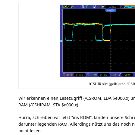
/CSHIRAM (gelb) und /CSR
Wir erkennen einen Lesezugriff (/CSROM, LDA $e000,x) un
RAM (/CSHIRAM, STA $e000,x).
Hurra, schreiben wir jetzt “ins ROM”, landen unsere Schr
darunterliegenden RAM. Allerdings nützt uns das noch 
nicht lesen.