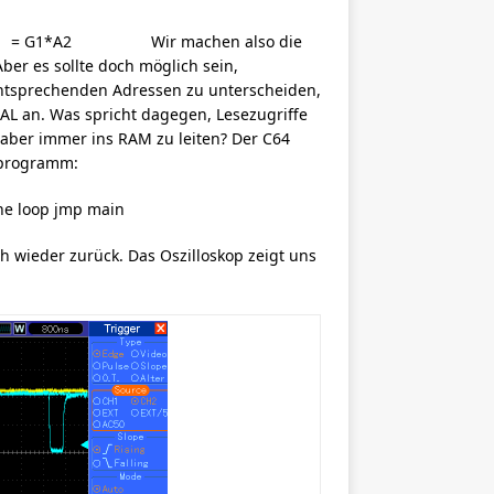
= G1*A2 Wir machen also die
ber es sollte doch möglich sein,
entsprechenden Adressen zu unterscheiden,
AL an. Was spricht dagegen, Lesezugriffe
 aber immer ins RAM zu leiten? Der C64
stprogramm:
bne loop jmp main
 wieder zurück. Das Oszilloskop zeigt uns