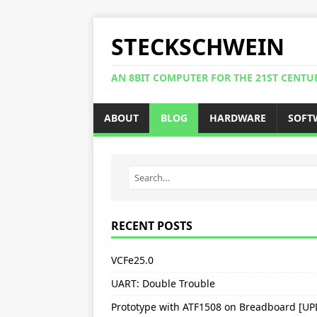
STECKSCHWEIN
AN 8BIT COMPUTER FOR THE 21ST CENTU
ABOUT
BLOG
HARDWARE
SOFT
RECENT POSTS
VCFe25.0
UART: Double Trouble
Prototype with ATF1508 on Breadboard [U