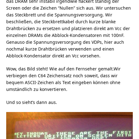
das DRAM sehr instabil irgendwie flackert ständig der
Screen oder die Zeichen “Nullen” sich aus. Wir untersuchen
das Steckbrett und die Spannungsversorgung. Wir
beschließen, die Steckbrettkabel durch kurze blanke
Drahtbrücken zu ersetzen und platzieren direkt am Vcc der
einzelnen DRAMs die Abblock-Kondensatoren mit 100nF.
Genauso die Spannungsversorgung des VDPs, hier auch
nochmal kurze Drahtbrücken verwenden und einen
Abblock-Kondensator direkt an Vcc vorsehen.
Wow, das Bild steht! Wie auf den Fernseher gemalt.Wir
verbiegen den C64 Zeichensatz noch soweit, dass wir
bequem ASCII-Zeichen als Text eingeben können ohne
umständlich zu konvertieren.
Und so sieht’s dann aus.