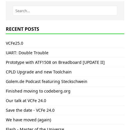
RECENT POSTS
VCFe25.0
UART: Double Trouble
Prototype with ATF1508 on Breadboard [UPDATE II]
CPLD Upgrade and new Toolchain
Golem.de Podcast featuring Steckschwein
Finished moving to codeberg.org
Our talk at VCFe 24.0
Save the date - VCFe 24.0
We have moved (again)
Flash - Master of the Universe