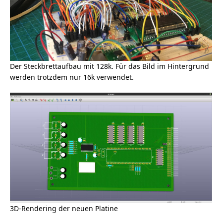
Der Steckbrettaufbau mit 128k. Für das Bild im Hintergrund
werden trotzdem nur 16k verwendet.
3D-Rendering der neuen Platine