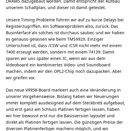
DRAMS dazugebaut worden. Damit entspricht der Aufbau
unserem Schaltplan, und dieser ist damit getestet.
Unsere Timing-Probleme führen wir auf zu kurze Delays bei
Registerzugriffen, ein Softwareproblem also, zurück. Das
Businterface als solches ist durchaus sauber, und wir haben
es genauso gelassen wie beim TMS9929. Einziger
Unterschied ist, dass /CSW und /CSR nicht mehr mit einem
7400 erzeugt werden, sondern mit einem 74139. Damit
sparen wir uns später einen IC, wenn wir aus dem
Videoboard ein kombiniertes Video- und Soundboard
machen, indem wir den OPL2-Chip noch dazupacken. Aber
wir greifen vor.
Das neue V9958-Board markiert auch eine Veränderung in
unserer Vorgehensweise. Bislang haben wir Neuerungen
immer komplett ausdesigned auf dem Steckbrett aufgebaut,
und erst ganz am Schluss Platinen fertigen lassen, haben
wir hier bewusst erst nur die Basisversion layoutet und
direkt als Platinen fertigen lassen. Die günstigen Preise der
diversen Platinenfertiger machens möglich, und wir