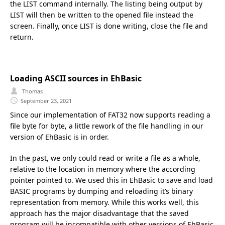
the LIST command internally. The listing being output by
LIST will then be written to the opened file instead the
screen. Finally, once LIST is done writing, close the file and
return.
Loading ASCII sources in EhBasic
Thomas
September 23, 2021
Since our implementation of FAT32 now supports reading a
file byte for byte, a little rework of the file handling in our
version of EhBasic is in order.
In the past, we only could read or write a file as a whole,
relative to the location in memory where the according
pointer pointed to. We used this in EhBasic to save and load
BASIC programs by dumping and reloading it’s binary
representation from memory. While this works well, this
approach has the major disadvantage that the saved
program will be incompatible with other versions of EhBasic