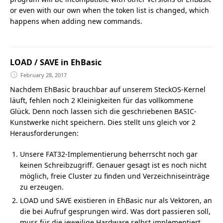
or even with our own when the token list is changed, which
happens when adding new commands.
LOAD / SAVE in EhBasic
February 28, 2017
Nachdem EhBasic brauchbar auf unserem SteckOS-Kernel
läuft, fehlen noch 2 Kleinigkeiten für das vollkommene
Glück. Denn noch lassen sich die geschriebenen BASIC-
Kunstwerke nicht speichern. Dies stellt uns gleich vor 2
Herausforderungen:
Unsere FAT32-Implementierung beherrscht noch gar
keinen Schreibzugriff. Genauer gesagt ist es noch nicht
möglich, freie Cluster zu finden und Verzeichniseinträge
zu erzeugen.
LOAD und SAVE existieren in EhBasic nur als Vektoren, an
die bei Aufruf gesprungen wird. Was dort passieren soll,
muss für die jeweilige Hardware selbst implementiert