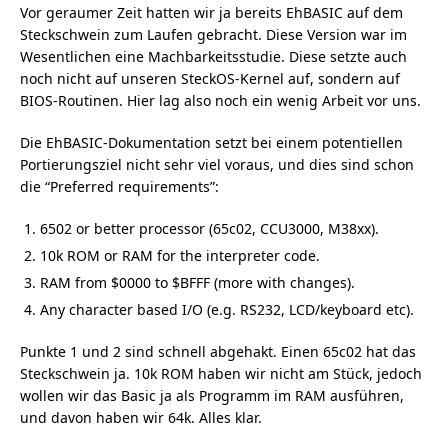
Vor geraumer Zeit hatten wir ja bereits EhBASIC auf dem
Steckschwein zum Laufen gebracht. Diese Version war im
Wesentlichen eine Machbarkeitsstudie. Diese setzte auch
noch nicht auf unseren SteckOS-Kernel auf, sondern auf
BIOS-Routinen. Hier lag also noch ein wenig Arbeit vor uns.
Die EhBASIC-Dokumentation setzt bei einem potentiellen
Portierungsziel nicht sehr viel voraus, und dies sind schon
die “Preferred requirements”:
6502 or better processor (65c02, CCU3000, M38xx).
10k ROM or RAM for the interpreter code.
RAM from $0000 to $BFFF (more with changes).
Any character based I/O (e.g. RS232, LCD/keyboard etc).
Punkte 1 und 2 sind schnell abgehakt. Einen 65c02 hat das
Steckschwein ja. 10k ROM haben wir nicht am Stück, jedoch
wollen wir das Basic ja als Programm im RAM ausführen,
und davon haben wir 64k. Alles klar.