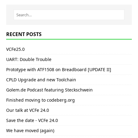
RECENT POSTS
VCFe25.0
UART: Double Trouble
Prototype with ATF1508 on Breadboard [UPDATE II]
CPLD Upgrade and new Toolchain
Golem.de Podcast featuring Steckschwein
Finished moving to codeberg.org
Our talk at VCFe 24.0
Save the date - VCFe 24.0
We have moved (again)