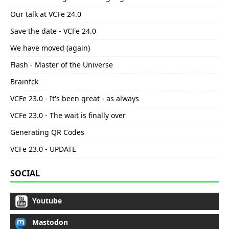
Our talk at VCFe 24.0
Save the date - VCFe 24.0
We have moved (again)
Flash - Master of the Universe
Brainfck
VCFe 23.0 - It's been great - as always
VCFe 23.0 - The wait is finally over
Generating QR Codes
VCFe 23.0 - UPDATE
SOCIAL
Youtube
Mastodon