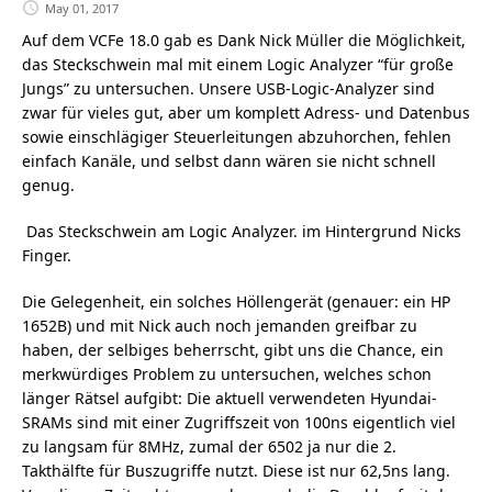
May 01, 2017
Auf dem VCFe 18.0 gab es Dank Nick Müller die Möglichkeit,
das Steckschwein mal mit einem Logic Analyzer “für große
Jungs” zu untersuchen. Unsere USB-Logic-Analyzer sind
zwar für vieles gut, aber um komplett Adress- und Datenbus
sowie einschlägiger Steuerleitungen abzuhorchen, fehlen
einfach Kanäle, und selbst dann wären sie nicht schnell
genug.
Das Steckschwein am Logic Analyzer. im Hintergrund Nicks
Finger.
Die Gelegenheit, ein solches Höllengerät (genauer: ein HP
1652B) und mit Nick auch noch jemanden greifbar zu
haben, der selbiges beherrscht, gibt uns die Chance, ein
merkwürdiges Problem zu untersuchen, welches schon
länger Rätsel aufgibt: Die aktuell verwendeten Hyundai-
SRAMs sind mit einer Zugriffszeit von 100ns eigentlich viel
zu langsam für 8MHz, zumal der 6502 ja nur die 2.
Takthälfte für Buszugriffe nutzt. Diese ist nur 62,5ns lang.