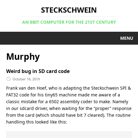
STECKSCHWEIN
AN 8BIT COMPUTER FOR THE 21ST CENTURY
MENU
Murphy
Weird bug in SD card code
October 16, 2019
Frank van den Hoef, who is adapting the Steckschwein SPI &
FAT32 code for his tiny65 machine made me aware of a
classic mistake for a 6502 assembly coder to make. Namely
in our sdcard driver, when waiting for the “proper” response
from the card (which should have bit 7 cleared). The routine
handling this looked like this: