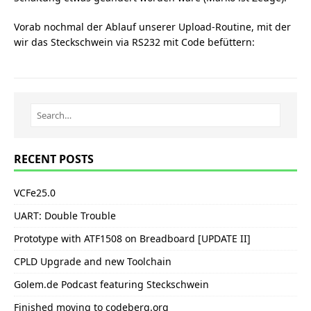
Vorab nochmal der Ablauf unserer Upload-Routine, mit der
wir das Steckschwein via RS232 mit Code befüttern:
RECENT POSTS
VCFe25.0
UART: Double Trouble
Prototype with ATF1508 on Breadboard [UPDATE II]
CPLD Upgrade and new Toolchain
Golem.de Podcast featuring Steckschwein
Finished moving to codeberg.org